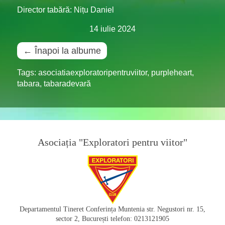
Director tabără: Nițu Daniel
14 iulie 2024
← Înapoi la albume
Tags:
asociatiaexploratoripentruviitor
,
purpleheart
,
tabara
,
tabaradevară
Asociația "Exploratori pentru viitor"
Departamentul Tineret Conferința Muntenia str. Negustori nr. 15,
sector 2, București telefon: 0213121905