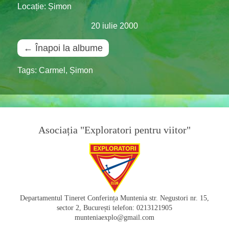
Locație: Șimon
20 iulie 2000
← Înapoi la albume
Tags:
Carmel
,
Șimon
Asociația "Exploratori pentru viitor"
Departamentul Tineret Conferința Muntenia str. Negustori nr. 15,
sector 2, București telefon: 0213121905
munteniaexplo@gmail.com