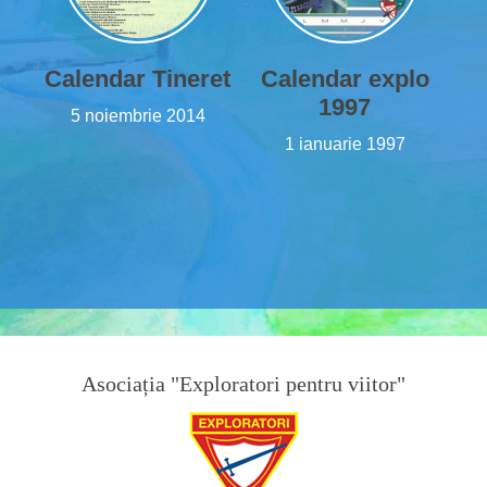
Calendar Tineret
Calendar explo
1997
5 noiembrie 2014
1 ianuarie 1997
Asociația "Exploratori pentru viitor"